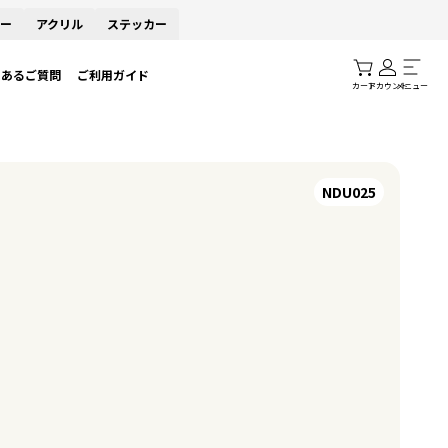
ー
アクリル
ステッカー
くあるご質問
ご利用ガイド
カート
アカウント
メニュー
NDU025