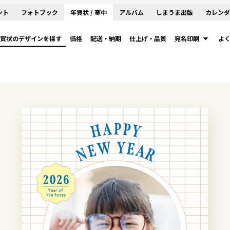
ント
フォトブック
年賀状 / 寒中
アルバム
しまうま出版
カレンダ
賀状のデザインを探す
価格
配送・納期
仕上げ・品質
宛名印刷
よ