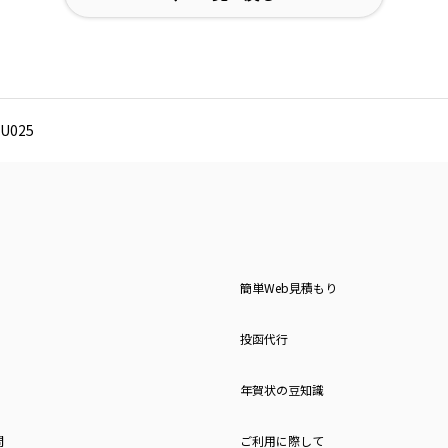
U025
簡単Web見積もり
投函代行
年賀状の豆知識
問
ご利用に際して