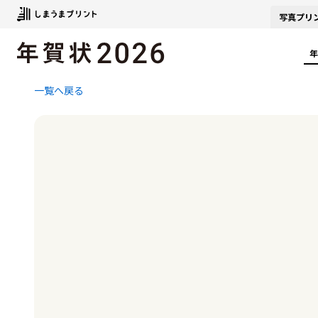
写真
プリ
年
一覧へ戻る