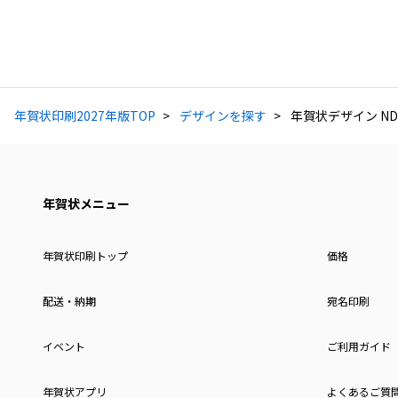
年賀状印刷2027年版TOP
デザインを探す
年賀状デザイン ND
年賀状メニュー
年賀状印刷トップ
価格
配送・納期
宛名印刷
イベント
ご利用ガイド
年賀状アプリ
よくあるご質