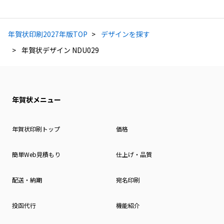
年賀状印刷2027年版TOP
デザインを探す
年賀状デザイン NDU029
年賀状メニュー
年賀状印刷トップ
価格
簡単Web見積もり
仕上げ・品質
配送・納期
宛名印刷
投函代行
機能紹介