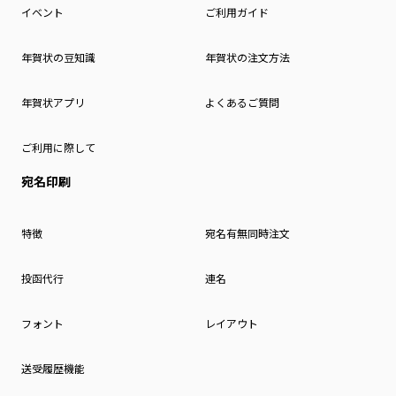
イベント
ご利用ガイド
年賀状の豆知識
年賀状の注文方法
年賀状アプリ
よくあるご質問
ご利用に際して
宛名印刷
特徴
宛名有無同時注文
投函代行
連名
フォント
レイアウト
送受履歴機能