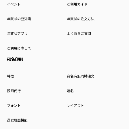
イベント
ご利用ガイド
年賀状の豆知識
年賀状の注文方法
年賀状アプリ
よくあるご質問
ご利用に際して
宛名印刷
特徴
宛名有無同時注文
投函代行
連名
フォント
レイアウト
送受履歴機能