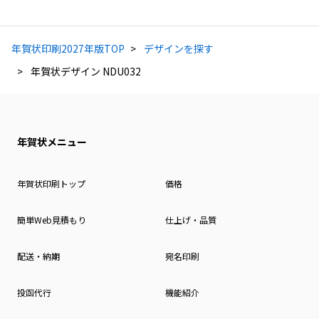
年賀状印刷2027年版TOP
デザインを探す
年賀状デザイン NDU032
年賀状メニュー
年賀状印刷トップ
価格
簡単Web見積もり
仕上げ・品質
配送・納期
宛名印刷
投函代行
機能紹介