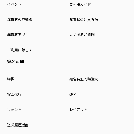
イベント
ご利用ガイド
年賀状の豆知識
年賀状の注文方法
年賀状アプリ
よくあるご質問
ご利用に際して
宛名印刷
特徴
宛名有無同時注文
投函代行
連名
フォント
レイアウト
送受履歴機能