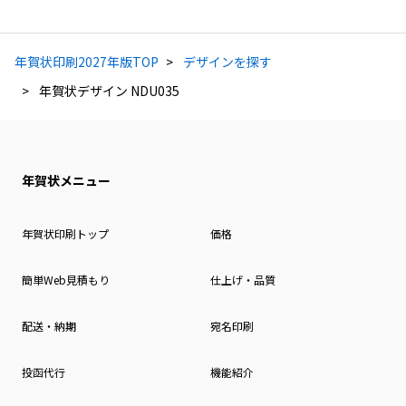
年賀状印刷2027年版TOP
デザインを探す
年賀状デザイン NDU035
年賀状メニュー
年賀状印刷トップ
価格
簡単Web見積もり
仕上げ・品質
配送・納期
宛名印刷
投函代行
機能紹介