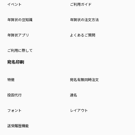
イベント
ご利用ガイド
年賀状の豆知識
年賀状の注文方法
年賀状アプリ
よくあるご質問
ご利用に際して
宛名印刷
特徴
宛名有無同時注文
投函代行
連名
フォント
レイアウト
送受履歴機能