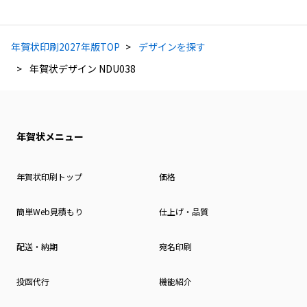
年賀状印刷2027年版TOP
デザインを探す
年賀状デザイン NDU038
年賀状メニュー
年賀状印刷トップ
価格
簡単Web見積もり
仕上げ・品質
配送・納期
宛名印刷
投函代行
機能紹介