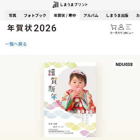
写真
フォトブック
年賀状 / 寒中
アルバム
しまうま出版
カ
カート
アカウント
メニュー
一覧へ戻る
NDU038