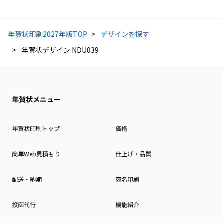
年賀状印刷2027年版TOP
デザインを探す
年賀状デザイン NDU039
年賀状メニュー
年賀状印刷トップ
価格
簡単Web見積もり
仕上げ・品質
配送・納期
宛名印刷
投函代行
機能紹介