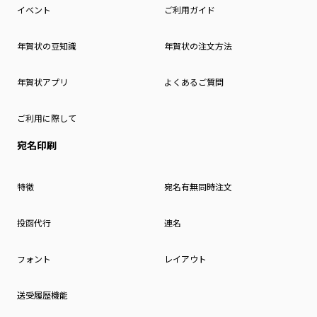
イベント
ご利用ガイド
年賀状の豆知識
年賀状の注文方法
年賀状アプリ
よくあるご質問
ご利用に際して
宛名印刷
特徴
宛名有無同時注文
投函代行
連名
フォント
レイアウト
送受履歴機能