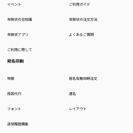
イベント
ご利用ガイド
年賀状の豆知識
年賀状の注文方法
年賀状アプリ
よくあるご質問
ご利用に際して
宛名印刷
特徴
宛名有無同時注文
投函代行
連名
フォント
レイアウト
送受履歴機能