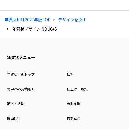
年賀状印刷2027年版TOP
デザインを探す
年賀状デザイン NDU045
年賀状メニュー
年賀状印刷トップ
価格
簡単Web見積もり
仕上げ・品質
配送・納期
宛名印刷
投函代行
機能紹介