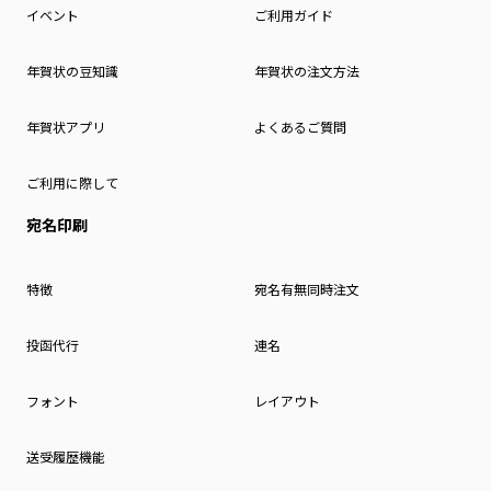
イベント
ご利用ガイド
年賀状の豆知識
年賀状の注文方法
年賀状アプリ
よくあるご質問
ご利用に際して
宛名印刷
特徴
宛名有無同時注文
投函代行
連名
フォント
レイアウト
送受履歴機能