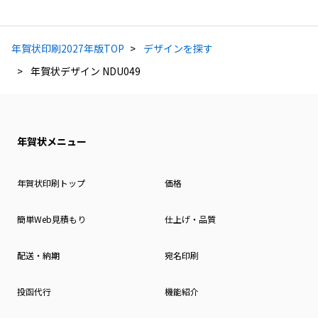
年賀状印刷2027年版TOP
デザインを探す
年賀状デザイン NDU049
年賀状メニュー
年賀状印刷トップ
価格
簡単Web見積もり
仕上げ・品質
配送・納期
宛名印刷
投函代行
機能紹介