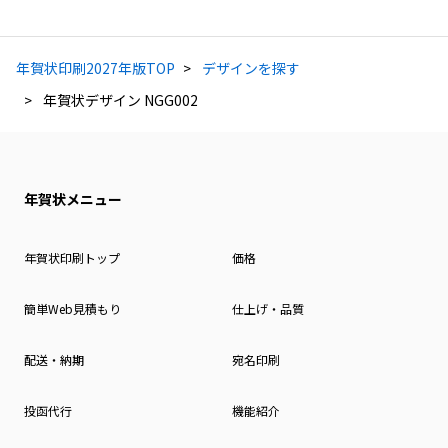
年賀状印刷2027年版TOP
デザインを探す
年賀状デザイン NGG002
年賀状メニュー
年賀状印刷トップ
価格
簡単Web見積もり
仕上げ・品質
配送・納期
宛名印刷
投函代行
機能紹介