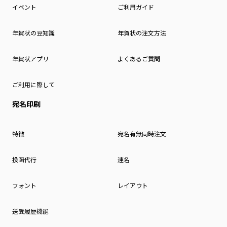
イベント
ご利用ガイド
年賀状の豆知識
年賀状の注文方法
年賀状アプリ
よくあるご質問
ご利用に際して
宛名印刷
特徴
宛名有無同時注文
投函代行
連名
フォント
レイアウト
送受履歴機能