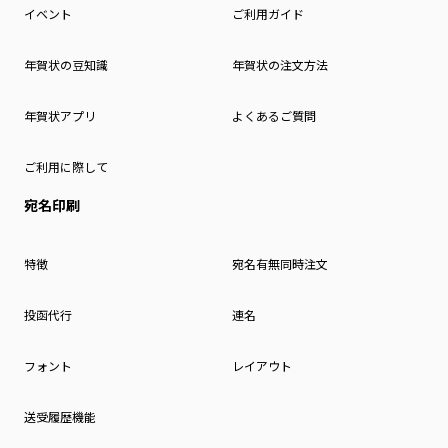
イベント
ご利用ガイド
年賀状の豆知識
年賀状の注文方法
年賀状アプリ
よくあるご質問
ご利用に際して
宛名印刷
特徴
宛名有無同時注文
投函代行
連名
フォント
レイアウト
送受履歴機能