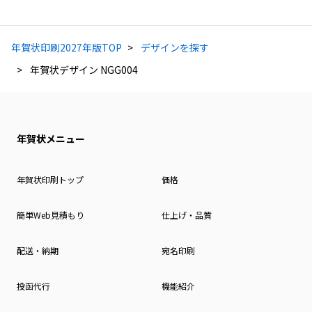
年賀状印刷2027年版TOP
デザインを探す
年賀状デザイン NGG004
年賀状メニュー
年賀状印刷トップ
価格
簡単Web見積もり
仕上げ・品質
配送・納期
宛名印刷
投函代行
機能紹介