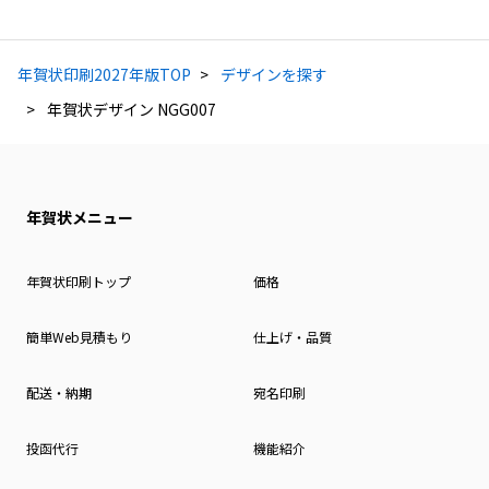
年賀状印刷2027年版TOP
デザインを探す
年賀状デザイン NGG007
年賀状メニュー
年賀状印刷トップ
価格
簡単Web見積もり
仕上げ・品質
配送・納期
宛名印刷
投函代行
機能紹介