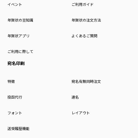
イベント
ご利用ガイド
年賀状の豆知識
年賀状の注文方法
年賀状アプリ
よくあるご質問
ご利用に際して
宛名印刷
特徴
宛名有無同時注文
投函代行
連名
フォント
レイアウト
送受履歴機能