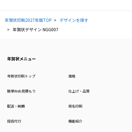
年賀状印刷2027年版TOP
デザインを探す
年賀状デザイン NGG007
年賀状メニュー
年賀状印刷トップ
価格
簡単Web見積もり
仕上げ・品質
配送・納期
宛名印刷
投函代行
機能紹介