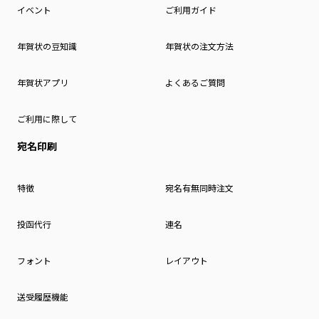
イベント
ご利用ガイド
年賀状の豆知識
年賀状の注文方法
年賀状アプリ
よくあるご質問
ご利用に際して
宛名印刷
特徴
宛名有無同時注文
投函代行
連名
フォント
レイアウト
送受履歴機能