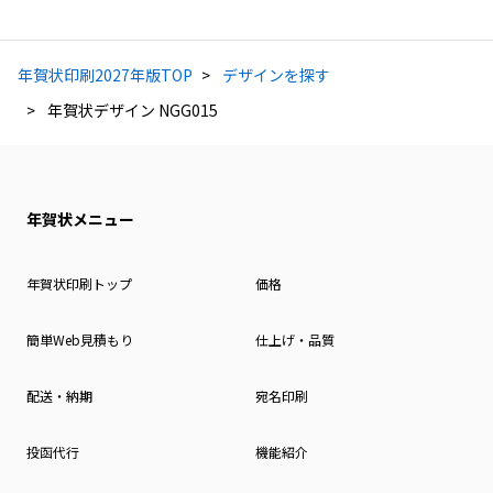
年賀状印刷2027年版TOP
デザインを探す
年賀状デザイン NGG015
年賀状メニュー
年賀状印刷トップ
価格
簡単Web見積もり
仕上げ・品質
配送・納期
宛名印刷
投函代行
機能紹介