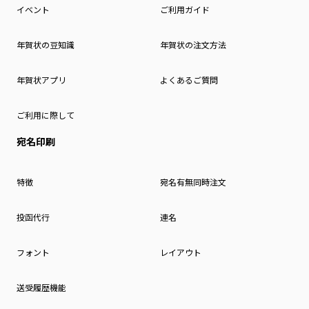
イベント
ご利用ガイド
年賀状の豆知識
年賀状の注文方法
年賀状アプリ
よくあるご質問
ご利用に際して
宛名印刷
特徴
宛名有無同時注文
投函代行
連名
フォント
レイアウト
送受履歴機能