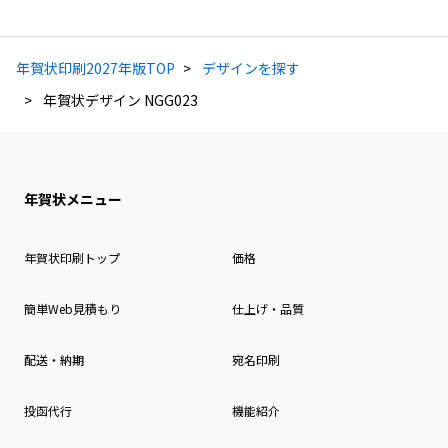
年賀状印刷2027年版TOP
デザインを探す
年賀状デザイン NGG023
年賀状メニュー
年賀状印刷トップ
価格
簡単Web見積もり
仕上げ・品質
配送・納期
宛名印刷
投函代行
機能紹介