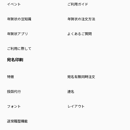
イベント
ご利用ガイド
年賀状の豆知識
年賀状の注文方法
年賀状アプリ
よくあるご質問
ご利用に際して
宛名印刷
特徴
宛名有無同時注文
投函代行
連名
フォント
レイアウト
送受履歴機能