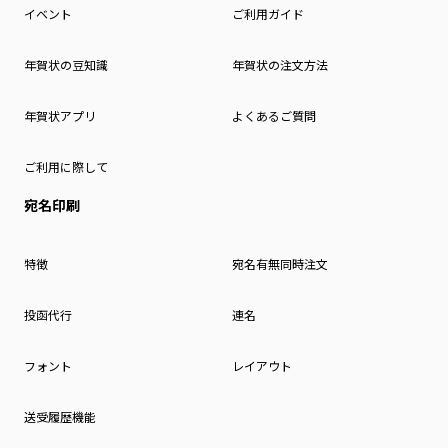
イベント
ご利用ガイド
年賀状の豆知識
年賀状の注文方法
年賀状アプリ
よくあるご質問
ご利用に際して
宛名印刷
特徴
宛名有無同時注文
投函代行
連名
フォント
レイアウト
送受履歴機能