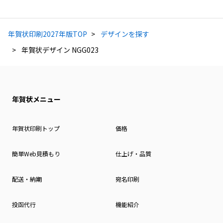
年賀状印刷2027年版TOP
デザインを探す
年賀状デザイン NGG023
年賀状メニュー
年賀状印刷トップ
価格
簡単Web見積もり
仕上げ・品質
配送・納期
宛名印刷
投函代行
機能紹介