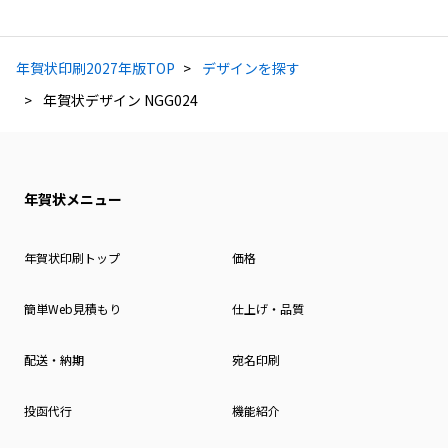
年賀状印刷2027年版TOP
デザインを探す
年賀状デザイン NGG024
年賀状メニュー
年賀状印刷トップ
価格
簡単Web見積もり
仕上げ・品質
配送・納期
宛名印刷
投函代行
機能紹介