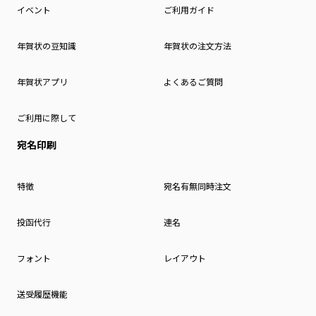
イベント
ご利用ガイド
年賀状の豆知識
年賀状の注文方法
年賀状アプリ
よくあるご質問
ご利用に際して
宛名印刷
特徴
宛名有無同時注文
投函代行
連名
フォント
レイアウト
送受履歴機能