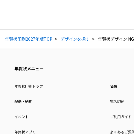
年賀状印刷2027年版TOP
デザインを探す
年賀状デザイン NG
年賀状メニュー
年賀状印刷トップ
価格
配送・納期
宛名印刷
イベント
ご利用ガイド
年賀状アプリ
よくあるご質