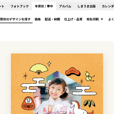
ント
フォトブック
年賀状 / 寒中
アルバム
しまうま出版
カレンダ
賀状のデザインを探す
価格
配送・納期
仕上げ・品質
宛名印刷
よ