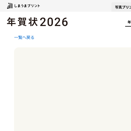
写真
プリ
年
一覧へ戻る