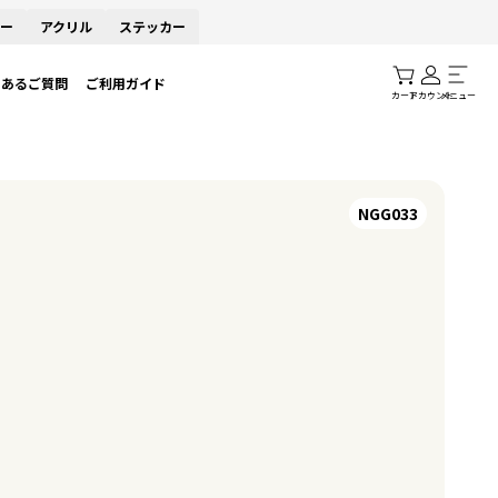
ー
アクリル
ステッカー
くあるご質問
ご利用ガイド
カート
アカウント
メニュー
NGG033