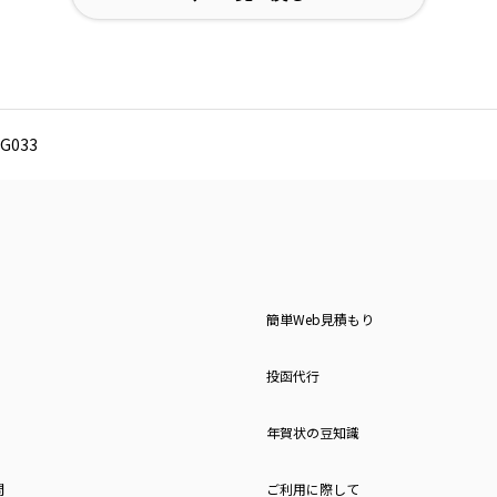
G033
簡単Web見積もり
投函代行
年賀状の豆知識
問
ご利用に際して