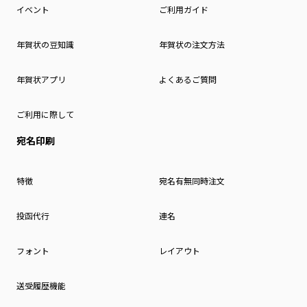
イベント
ご利用ガイド
年賀状の豆知識
年賀状の注文方法
年賀状アプリ
よくあるご質問
ご利用に際して
宛名印刷
特徴
宛名有無同時注文
投函代行
連名
フォント
レイアウト
送受履歴機能