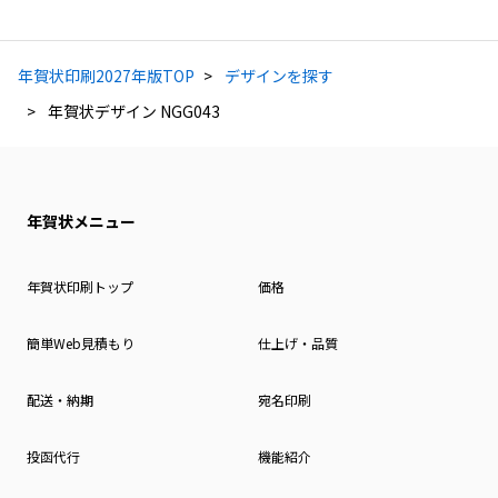
年賀状印刷2027年版TOP
デザインを探す
年賀状デザイン NGG043
年賀状メニュー
年賀状印刷トップ
価格
簡単Web見積もり
仕上げ・品質
配送・納期
宛名印刷
投函代行
機能紹介