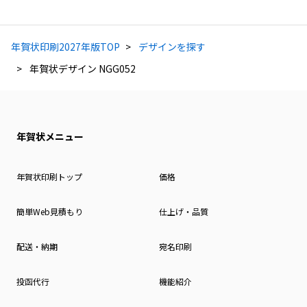
年賀状印刷2027年版TOP
デザインを探す
年賀状デザイン NGG052
年賀状メニュー
年賀状印刷トップ
価格
簡単Web見積もり
仕上げ・品質
配送・納期
宛名印刷
投函代行
機能紹介