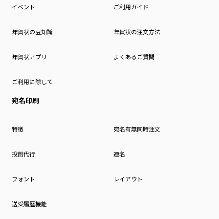
イベント
ご利用ガイド
年賀状の豆知識
年賀状の注文方法
年賀状アプリ
よくあるご質問
ご利用に際して
宛名印刷
特徴
宛名有無同時注文
投函代行
連名
フォント
レイアウト
送受履歴機能