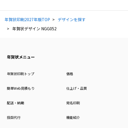
年賀状印刷2027年版TOP
デザインを探す
年賀状デザイン NGG052
年賀状メニュー
年賀状印刷トップ
価格
簡単Web見積もり
仕上げ・品質
配送・納期
宛名印刷
投函代行
機能紹介