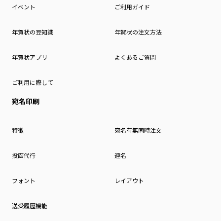
イベント
ご利用ガイド
年賀状の豆知識
年賀状の注文方法
年賀状アプリ
よくあるご質問
ご利用に際して
宛名印刷
特徴
宛名有無同時注文
投函代行
連名
フォント
レイアウト
送受履歴機能