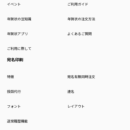
イベント
ご利用ガイド
年賀状の豆知識
年賀状の注文方法
年賀状アプリ
よくあるご質問
ご利用に際して
宛名印刷
特徴
宛名有無同時注文
投函代行
連名
フォント
レイアウト
送受履歴機能