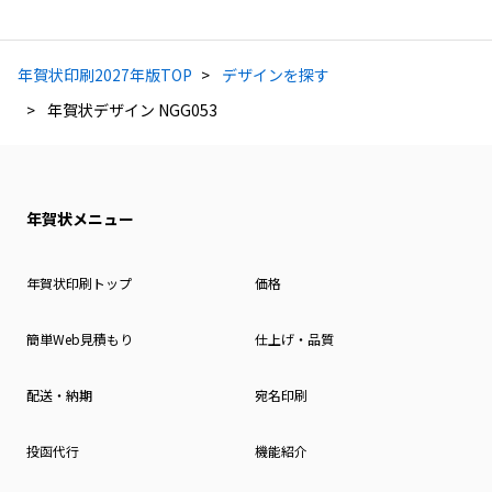
年賀状印刷2027年版TOP
デザインを探す
年賀状デザイン NGG053
年賀状メニュー
年賀状印刷トップ
価格
簡単Web見積もり
仕上げ・品質
配送・納期
宛名印刷
投函代行
機能紹介