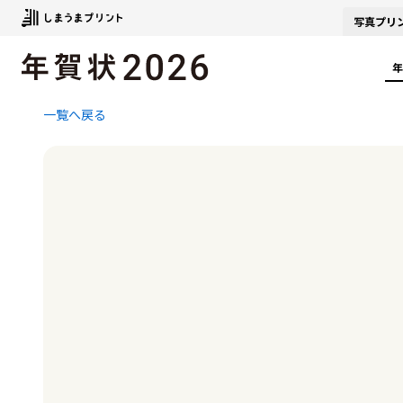
写真
プリ
年
一覧へ戻る