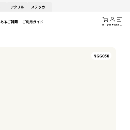
ー
アクリル
ステッカー
くあるご質問
ご利用ガイド
カート
アカウント
メニュー
NGG058