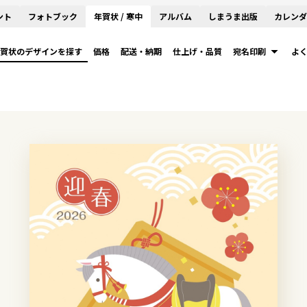
ント
フォトブック
年賀状 / 寒中
アルバム
しまうま出版
カレンダ
賀状のデザインを探す
価格
配送・納期
仕上げ・品質
宛名印刷
よ