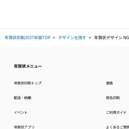
年賀状印刷2027年版TOP
デザインを探す
年賀状デザイン NG
年賀状メニュー
年賀状印刷トップ
価格
配送・納期
宛名印刷
イベント
ご利用ガイド
年賀状アプリ
よくあるご質