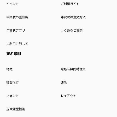
イベント
ご利用ガイド
年賀状の豆知識
年賀状の注文方法
年賀状アプリ
よくあるご質問
ご利用に際して
宛名印刷
特徴
宛名有無同時注文
投函代行
連名
フォント
レイアウト
送受履歴機能