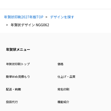
年賀状印刷2027年版TOP
デザインを探す
年賀状デザイン NGG062
年賀状メニュー
年賀状印刷トップ
価格
簡単Web見積もり
仕上げ・品質
配送・納期
宛名印刷
投函代行
機能紹介