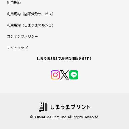
利用規約
利用規約（店頭受取サービス）
利用規約（しまうまマルシェ）
コンテンツポリシー
サイトマップ
しまうまSNSでお得な情報をGET！
© SHIMAUMA Print, Inc. All Rights Reserved.