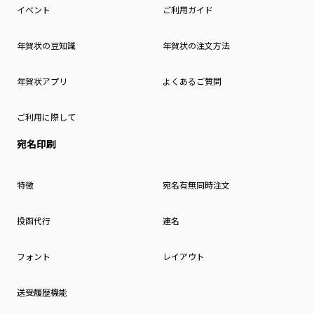
イベント
ご利用ガイド
年賀状の豆知識
年賀状の注文方法
年賀状アプリ
よくあるご質問
ご利用に際して
宛名印刷
特徴
宛名有無同時注文
投函代行
連名
フォント
レイアウト
送受履歴機能