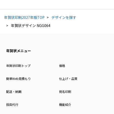
年賀状印刷2027年版TOP
デザインを探す
年賀状デザイン NGG064
年賀状メニュー
年賀状印刷トップ
価格
簡単Web見積もり
仕上げ・品質
配送・納期
宛名印刷
投函代行
機能紹介