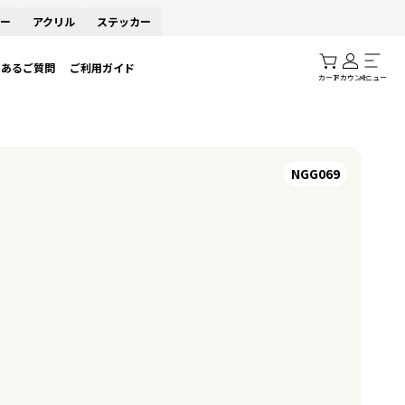
ー
アクリル
ステッカー
くあるご質問
ご利用ガイド
カート
アカウント
メニュー
NGG069