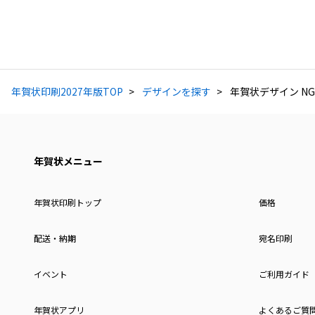
年賀状印刷2027年版TOP
デザインを探す
年賀状デザイン NG
年賀状メニュー
年賀状印刷トップ
価格
配送・納期
宛名印刷
イベント
ご利用ガイド
年賀状アプリ
よくあるご質