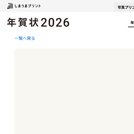
写真
プリ
年
一覧へ戻る