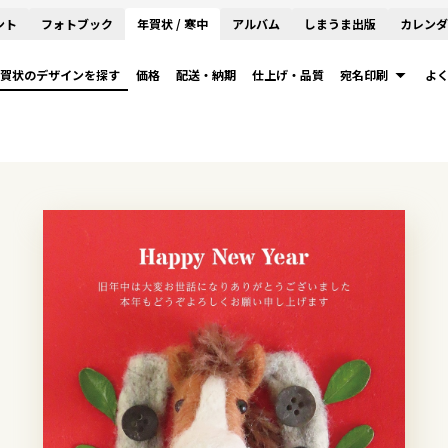
ント
フォトブック
年賀状 / 寒中
アルバム
しまうま出版
カレンダ
賀状のデザインを探す
価格
配送・納期
仕上げ・品質
宛名印刷
よ