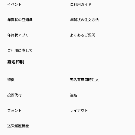
イベント
ご利用ガイド
年賀状の豆知識
年賀状の注文方法
年賀状アプリ
よくあるご質問
ご利用に際して
宛名印刷
特徴
宛名有無同時注文
投函代行
連名
フォント
レイアウト
送受履歴機能