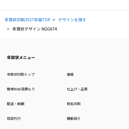
年賀状印刷2027年版TOP
デザインを探す
年賀状デザイン NGG074
年賀状メニュー
年賀状印刷トップ
価格
簡単Web見積もり
仕上げ・品質
配送・納期
宛名印刷
投函代行
機能紹介