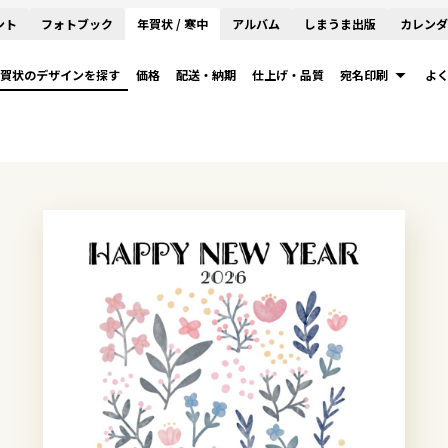
ント
フォトブック
年賀状 / 寒中
アルバム
しまうま出版
カレンダ
賀状のデザインを探す
価格
配送・納期
仕上げ・品質
宛名印刷
よ