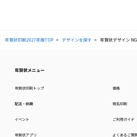
年賀状印刷2027年版TOP
デザインを探す
年賀状デザイン NG
年賀状メニュー
年賀状印刷トップ
価格
配送・納期
宛名印刷
イベント
ご利用ガイド
年賀状アプリ
よくあるご質