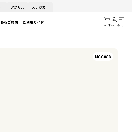
ー
アクリル
ステッカー
くあるご質問
ご利用ガイド
カート
アカウント
メニュー
NGG088