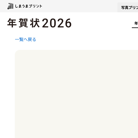
写真
プリ
年
一覧へ戻る