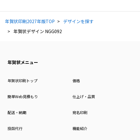
年賀状印刷2027年版TOP
デザインを探す
年賀状デザイン NGG092
年賀状メニュー
年賀状印刷トップ
価格
簡単Web見積もり
仕上げ・品質
配送・納期
宛名印刷
投函代行
機能紹介