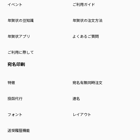
イベント
ご利用ガイド
年賀状の豆知識
年賀状の注文方法
年賀状アプリ
よくあるご質問
ご利用に際して
宛名印刷
特徴
宛名有無同時注文
投函代行
連名
フォント
レイアウト
送受履歴機能