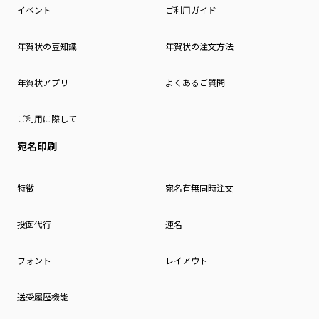
イベント
ご利用ガイド
年賀状の豆知識
年賀状の注文方法
年賀状アプリ
よくあるご質問
ご利用に際して
宛名印刷
特徴
宛名有無同時注文
投函代行
連名
フォント
レイアウト
送受履歴機能