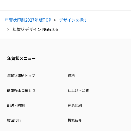
年賀状印刷2027年版TOP
デザインを探す
年賀状デザイン NGG106
年賀状メニュー
年賀状印刷トップ
価格
簡単Web見積もり
仕上げ・品質
配送・納期
宛名印刷
投函代行
機能紹介