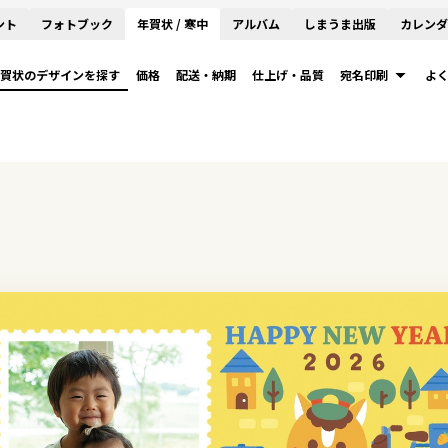
ント
フォトブック
年賀状 / 寒中
アルバム
しまうま出版
カレンダ
賀状のデザインを探す
価格
配送・納期
仕上げ・品質
宛名印刷
よ