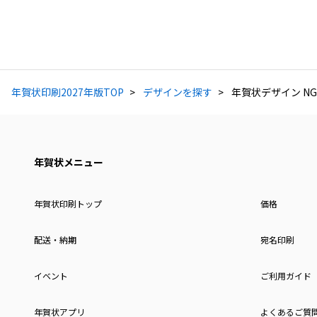
年賀状印刷2027年版TOP
デザインを探す
年賀状デザイン NG
年賀状メニュー
年賀状印刷トップ
価格
配送・納期
宛名印刷
イベント
ご利用ガイド
年賀状アプリ
よくあるご質