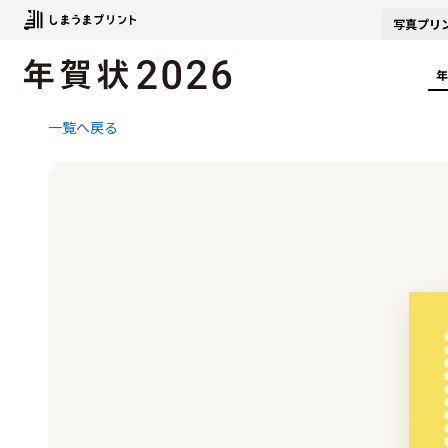
写真
プリ
年
一覧へ戻る