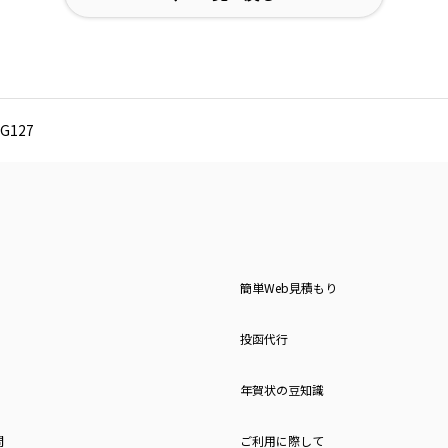
G127
簡単Web見積もり
投函代行
年賀状の豆知識
問
ご利用に際して