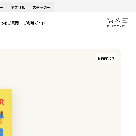
ー
アクリル
ステッカー
くあるご質問
ご利用ガイド
カート
アカウント
メニュー
NGG127