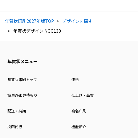
年賀状印刷2027年版TOP
デザインを探す
年賀状デザイン NGG130
年賀状メニュー
年賀状印刷トップ
価格
簡単Web見積もり
仕上げ・品質
配送・納期
宛名印刷
投函代行
機能紹介