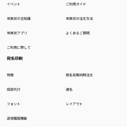
イベント
ご利用ガイド
年賀状の豆知識
年賀状の注文方法
年賀状アプリ
よくあるご質問
ご利用に際して
宛名印刷
特徴
宛名有無同時注文
投函代行
連名
フォント
レイアウト
送受履歴機能