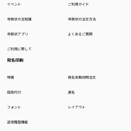
イベント
ご利用ガイド
年賀状の豆知識
年賀状の注文方法
年賀状アプリ
よくあるご質問
ご利用に際して
宛名印刷
特徴
宛名有無同時注文
投函代行
連名
フォント
レイアウト
送受履歴機能