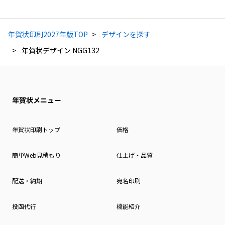
年賀状印刷2027年版TOP
デザインを探す
年賀状デザイン NGG132
年賀状メニュー
年賀状印刷トップ
価格
簡単Web見積もり
仕上げ・品質
配送・納期
宛名印刷
投函代行
機能紹介