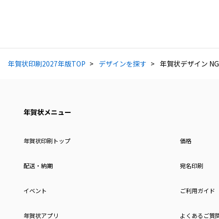
年賀状印刷2027年版TOP
デザインを探す
年賀状デザイン NG
年賀状メニュー
年賀状印刷トップ
価格
配送・納期
宛名印刷
イベント
ご利用ガイド
年賀状アプリ
よくあるご質