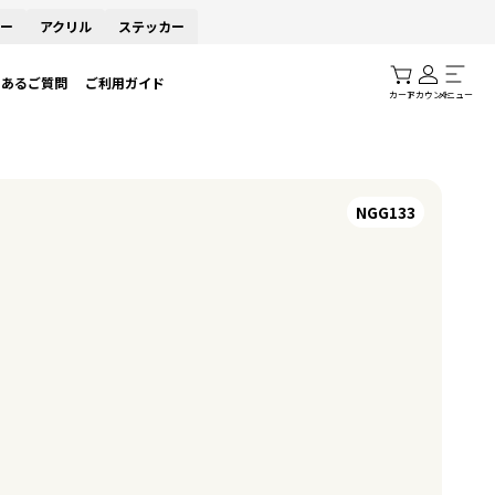
ー
アクリル
ステッカー
くあるご質問
ご利用ガイド
カート
アカウント
メニュー
NGG133