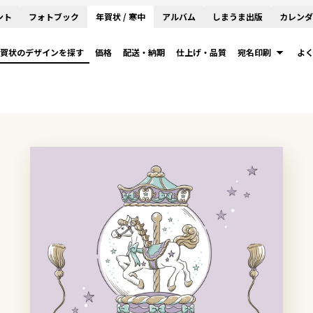
ント
フォトブック
年賀状 / 寒中
アルバム
しまうま出版
カレンダ
賀状のデザインを探す
価格
配送・納期
仕上げ・品質
宛名印刷
よ