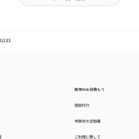
G133
簡単Web見積もり
投函代行
年賀状の豆知識
問
ご利用に際して