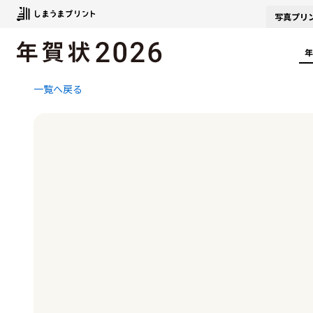
写真
プリ
年
一覧へ戻る