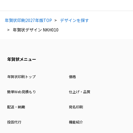
年賀状印刷2027年版TOP
デザインを探す
年賀状デザイン NKH010
年賀状メニュー
年賀状印刷トップ
価格
簡単Web見積もり
仕上げ・品質
配送・納期
宛名印刷
投函代行
機能紹介