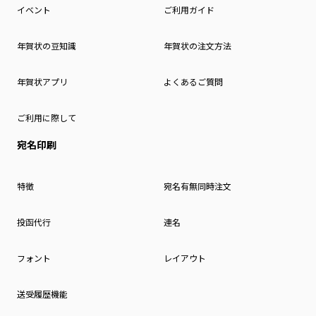
イベント
ご利用ガイド
年賀状の豆知識
年賀状の注文方法
年賀状アプリ
よくあるご質問
ご利用に際して
宛名印刷
特徴
宛名有無同時注文
投函代行
連名
フォント
レイアウト
送受履歴機能