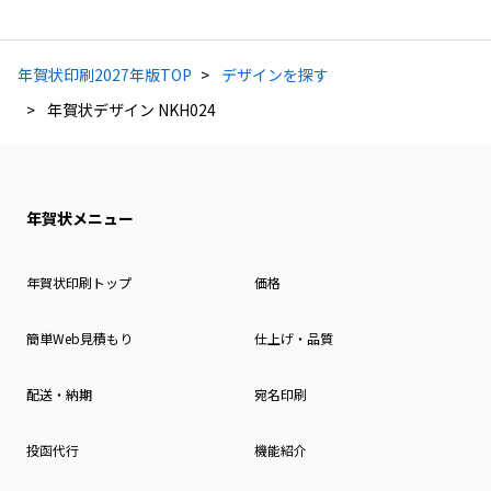
年賀状印刷2027年版TOP
デザインを探す
年賀状デザイン NKH024
年賀状メニュー
年賀状印刷トップ
価格
簡単Web見積もり
仕上げ・品質
配送・納期
宛名印刷
投函代行
機能紹介