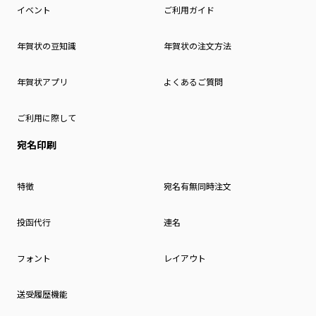
イベント
ご利用ガイド
年賀状の豆知識
年賀状の注文方法
年賀状アプリ
よくあるご質問
ご利用に際して
宛名印刷
特徴
宛名有無同時注文
投函代行
連名
フォント
レイアウト
送受履歴機能