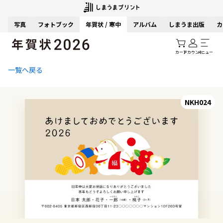
写真
フォトブック
年賀状 / 寒中
アルバム
しまうま出版
カ
カート
アカウント
メニュー
一覧へ戻る
NKH024