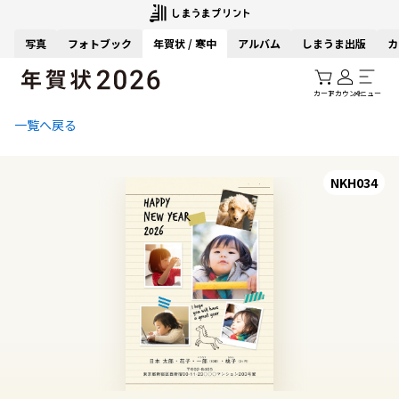
写真
フォトブック
年賀状 / 寒中
アルバム
しまうま出版
カ
カート
アカウント
メニュー
一覧へ戻る
NKH034