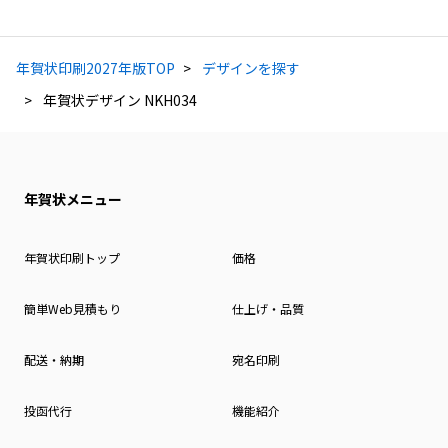
年賀状印刷2027年版TOP
デザインを探す
年賀状デザイン NKH034
年賀状メニュー
年賀状印刷トップ
価格
簡単Web見積もり
仕上げ・品質
配送・納期
宛名印刷
投函代行
機能紹介