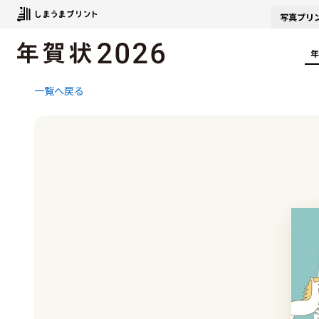
写真
プリ
年
一覧へ戻る