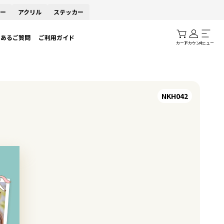
ー
アクリル
ステッカー
くあるご質問
ご利用ガイド
カート
アカウント
メニュー
NKH042