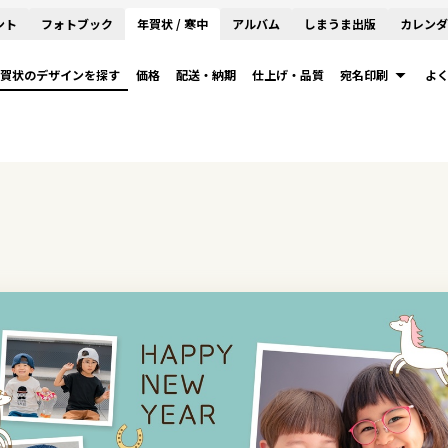
ント
フォトブック
年賀状 / 寒中
アルバム
しまうま出版
カレンダ
賀状のデザインを探す
価格
配送・納期
仕上げ・品質
宛名印刷
よ