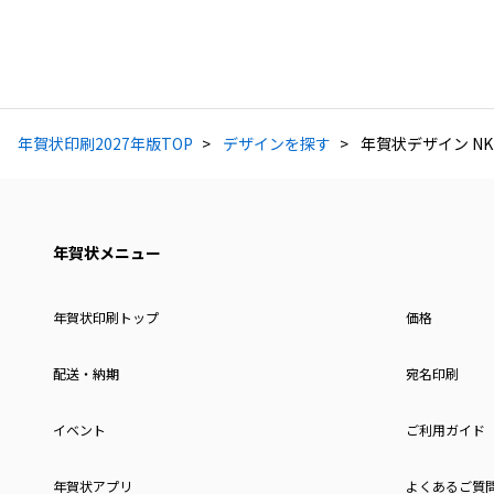
年賀状印刷2027年版TOP
デザインを探す
年賀状デザイン NKH
年賀状メニュー
年賀状印刷トップ
価格
配送・納期
宛名印刷
イベント
ご利用ガイド
年賀状アプリ
よくあるご質