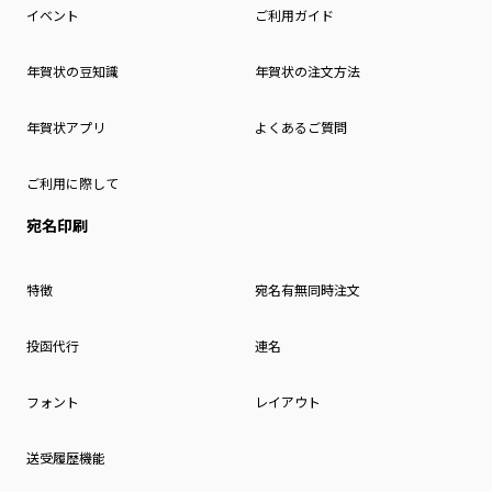
イベント
ご利用ガイド
年賀状の豆知識
年賀状の注文方法
年賀状アプリ
よくあるご質問
ご利用に際して
宛名印刷
特徴
宛名有無同時注文
投函代行
連名
フォント
レイアウト
送受履歴機能