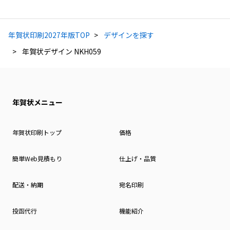
年賀状印刷2027年版TOP
デザインを探す
年賀状デザイン NKH059
年賀状メニュー
年賀状印刷トップ
価格
簡単Web見積もり
仕上げ・品質
配送・納期
宛名印刷
投函代行
機能紹介