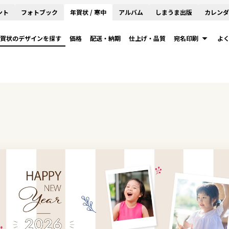
ント
フォトブック
年賀状 / 寒中
アルバム
しまうま出版
カレンダ
賀状のデザインを探す
価格
配送・納期
仕上げ・品質
宛名印刷
よ