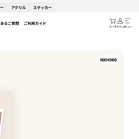
ー
アクリル
ステッカー
くあるご質問
ご利用ガイド
カート
アカウント
メニュー
NKH060