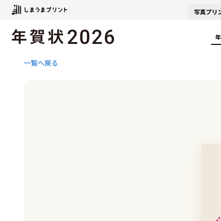
写真
プリ
年
一覧へ戻る