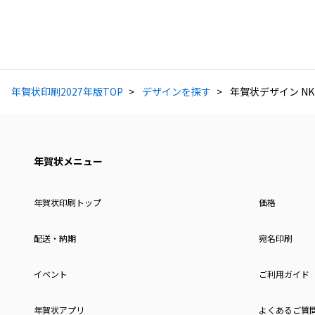
年賀状印刷2027年版TOP
デザインを探す
年賀状デザイン NKH
年賀状メニュー
年賀状印刷トップ
価格
配送・納期
宛名印刷
イベント
ご利用ガイド
年賀状アプリ
よくあるご質