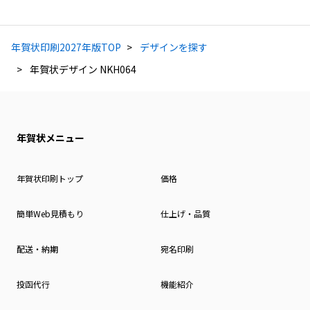
年賀状印刷2027年版TOP
デザインを探す
年賀状デザイン NKH064
年賀状メニュー
年賀状印刷トップ
価格
簡単Web見積もり
仕上げ・品質
配送・納期
宛名印刷
投函代行
機能紹介