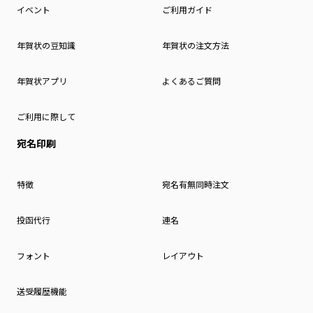
イベント
ご利用ガイド
年賀状の豆知識
年賀状の注文方法
年賀状アプリ
よくあるご質問
ご利用に際して
宛名印刷
特徴
宛名有無同時注文
投函代行
連名
フォント
レイアウト
送受履歴機能