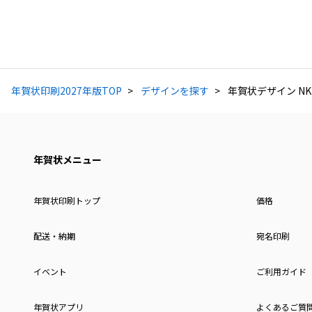
年賀状印刷2027年版TOP
デザインを探す
年賀状デザイン NKH
年賀状メニュー
年賀状印刷トップ
価格
配送・納期
宛名印刷
イベント
ご利用ガイド
年賀状アプリ
よくあるご質