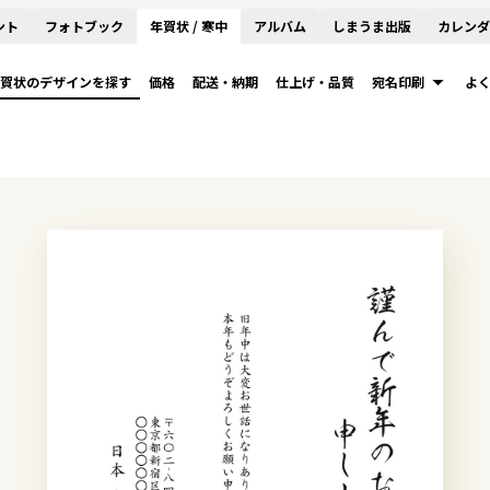
ント
フォトブック
年賀状 / 寒中
アルバム
しまうま出版
カレンダ
賀状のデザインを探す
価格
配送・納期
仕上げ・品質
宛名印刷
よ