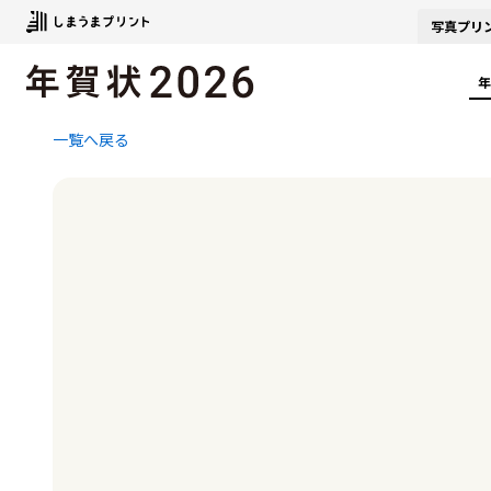
写真
プリ
年
一覧へ戻る