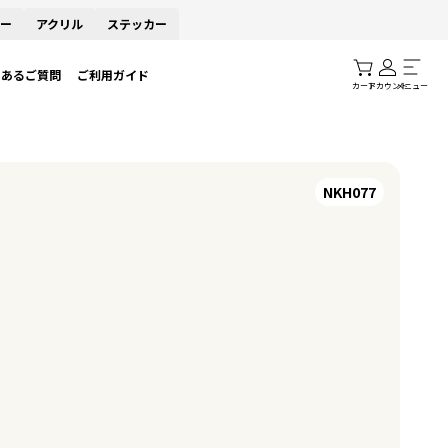
ー
アクリル
ステッカー
くあるご質問
ご利用ガイド
カート
アカウント
メニュー
NKH077