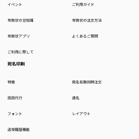
イベント
ご利用ガイド
年賀状の豆知識
年賀状の注文方法
年賀状アプリ
よくあるご質問
ご利用に際して
宛名印刷
特徴
宛名有無同時注文
投函代行
連名
フォント
レイアウト
送受履歴機能