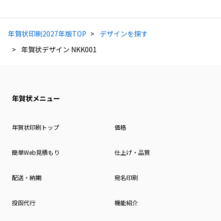
年賀状印刷2027年版TOP
デザインを探す
年賀状デザイン NKK001
年賀状メニュー
年賀状印刷トップ
価格
簡単Web見積もり
仕上げ・品質
配送・納期
宛名印刷
投函代行
機能紹介