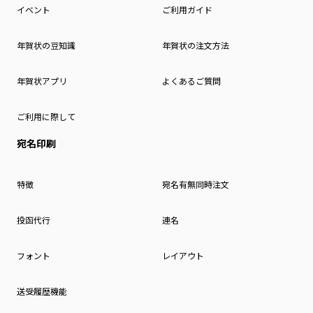
イベント
ご利用ガイド
年賀状の豆知識
年賀状の注文方法
年賀状アプリ
よくあるご質問
ご利用に際して
宛名印刷
特徴
宛名有無同時注文
投函代行
連名
フォント
レイアウト
送受履歴機能