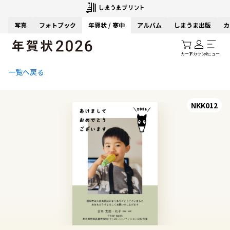
写真
フォトブック
年賀状 / 寒中
アルバム
しまうま出版
カ
カート
アカウント
メニュー
一覧へ戻る
NKK012