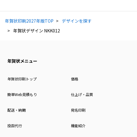
年賀状印刷2027年版TOP
デザインを探す
年賀状デザイン NKK012
年賀状メニュー
年賀状印刷トップ
価格
簡単Web見積もり
仕上げ・品質
配送・納期
宛名印刷
投函代行
機能紹介