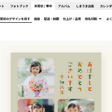
ント
フォトブック
年賀状 / 寒中
アルバム
しまうま出版
カレンダ
賀状のデザインを探す
価格
配送・納期
仕上げ・品質
宛名印刷
よ