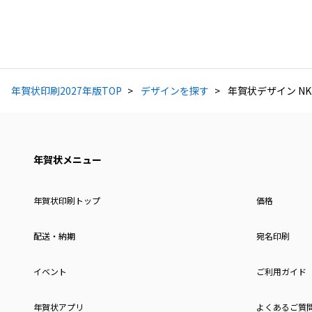
年賀状印刷2027年版TOP
デザインを探す
年賀状デザイン NKK
年賀状メニュー
年賀状印刷トップ
価格
配送・納期
宛名印刷
イベント
ご利用ガイド
年賀状アプリ
よくあるご質