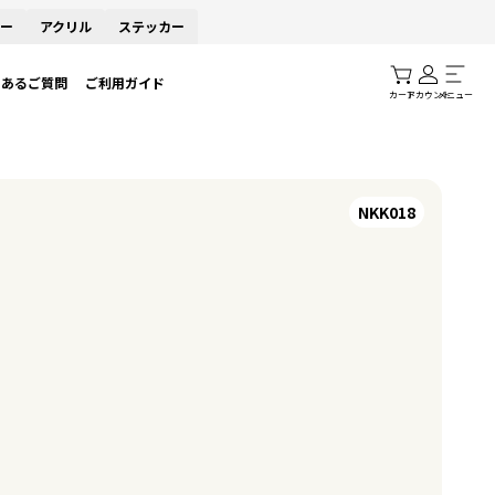
ー
アクリル
ステッカー
くあるご質問
ご利用ガイド
カート
アカウント
メニュー
NKK018