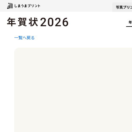
写真
プリ
年
一覧へ戻る