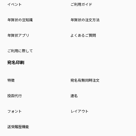
イベント
ご利用ガイド
年賀状の豆知識
年賀状の注文方法
年賀状アプリ
よくあるご質問
ご利用に際して
宛名印刷
特徴
宛名有無同時注文
投函代行
連名
フォント
レイアウト
送受履歴機能