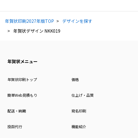
年賀状印刷2027年版TOP
デザインを探す
年賀状デザイン NKK019
年賀状メニュー
年賀状印刷トップ
価格
簡単Web見積もり
仕上げ・品質
配送・納期
宛名印刷
投函代行
機能紹介