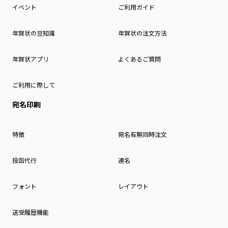
イベント
ご利用ガイド
年賀状の豆知識
年賀状の注文方法
年賀状アプリ
よくあるご質問
ご利用に際して
宛名印刷
特徴
宛名有無同時注文
投函代行
連名
フォント
レイアウト
送受履歴機能