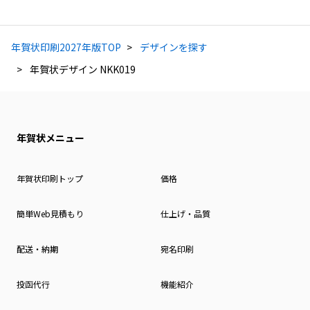
年賀状印刷2027年版TOP
デザインを探す
年賀状デザイン NKK019
年賀状メニュー
年賀状印刷トップ
価格
簡単Web見積もり
仕上げ・品質
配送・納期
宛名印刷
投函代行
機能紹介