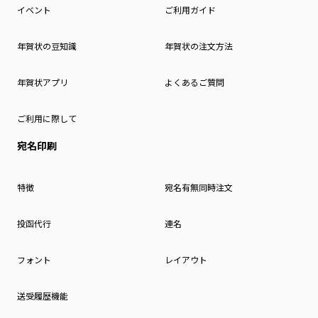
イベント
ご利用ガイド
年賀状の豆知識
年賀状の注文方法
年賀状アプリ
よくあるご質問
ご利用に際して
宛名印刷
特徴
宛名有無同時注文
投函代行
連名
フォント
レイアウト
送受履歴機能