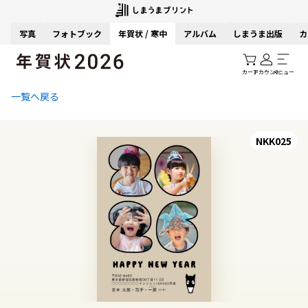
写真
フォトブック
年賀状 / 寒中
アルバム
しまうま出版
カ
カート
アカウント
メニュー
一覧へ戻る
NKK025