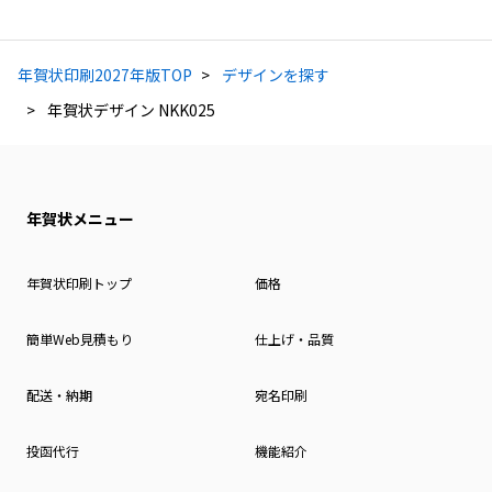
年賀状印刷2027年版TOP
デザインを探す
年賀状デザイン NKK025
年賀状メニュー
年賀状印刷トップ
価格
簡単Web見積もり
仕上げ・品質
配送・納期
宛名印刷
投函代行
機能紹介