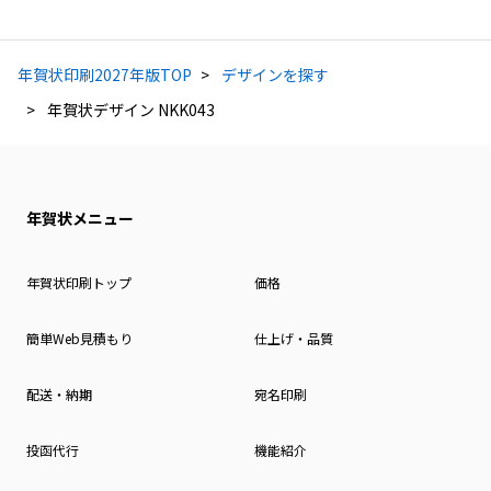
年賀状印刷2027年版TOP
デザインを探す
年賀状デザイン NKK043
年賀状メニュー
年賀状印刷トップ
価格
簡単Web見積もり
仕上げ・品質
配送・納期
宛名印刷
投函代行
機能紹介