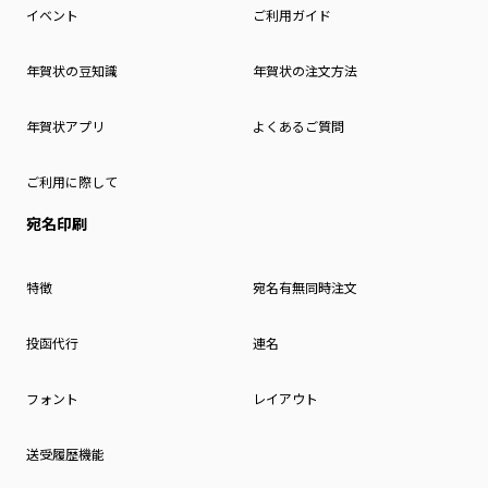
イベント
ご利用ガイド
年賀状の豆知識
年賀状の注文方法
年賀状アプリ
よくあるご質問
ご利用に際して
宛名印刷
特徴
宛名有無同時注文
投函代行
連名
フォント
レイアウト
送受履歴機能