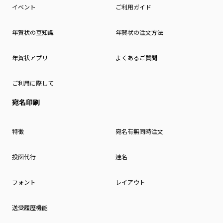
イベント
ご利用ガイド
年賀状の豆知識
年賀状の注文方法
年賀状アプリ
よくあるご質問
ご利用に際して
宛名印刷
特徴
宛名有無同時注文
投函代行
連名
フォント
レイアウト
送受履歴機能