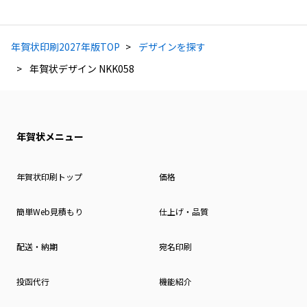
年賀状印刷2027年版TOP
デザインを探す
年賀状デザイン NKK058
年賀状メニュー
年賀状印刷トップ
価格
簡単Web見積もり
仕上げ・品質
配送・納期
宛名印刷
投函代行
機能紹介