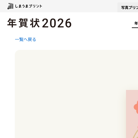
写真
プリ
年
一覧へ戻る