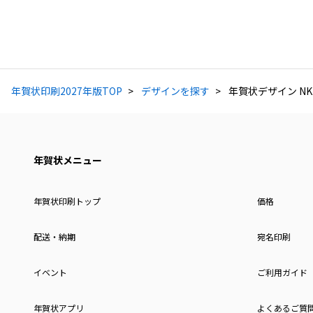
年賀状印刷2027年版TOP
デザインを探す
年賀状デザイン NKK
年賀状メニュー
年賀状印刷トップ
価格
配送・納期
宛名印刷
イベント
ご利用ガイド
年賀状アプリ
よくあるご質