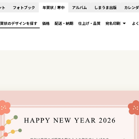
ント
フォトブック
年賀状 / 寒中
アルバム
しまうま出版
カレンダ
賀状のデザインを探す
価格
配送・納期
仕上げ・品質
宛名印刷
よ