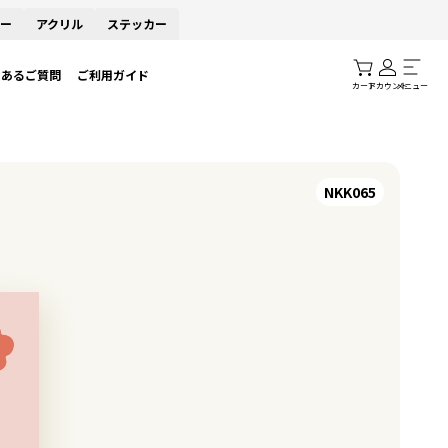
ー
アクリル
ステッカー
くあるご質問
ご利用ガイド
カート
アカウント
メニュー
NKK065